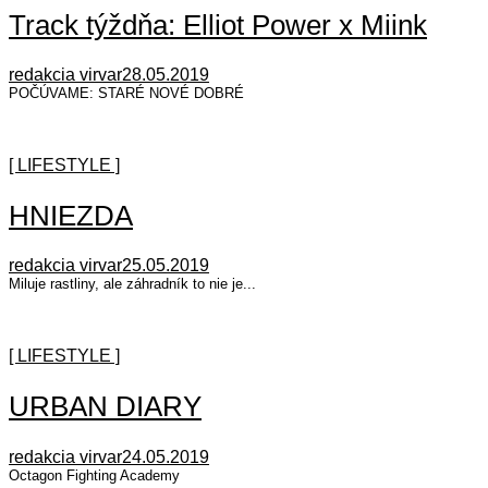
Track týždňa: Elliot Power x Miink
redakcia virvar
28.05.2019
POČÚVAME: STARÉ NOVÉ DOBRÉ
[ LIFESTYLE ]
HNIEZDA
redakcia virvar
25.05.2019
Miluje rastliny, ale záhradník to nie je...
[ LIFESTYLE ]
URBAN DIARY
redakcia virvar
24.05.2019
Octagon Fighting Academy