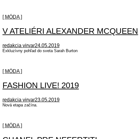
[ MÓDA ]
V ATELIÉRI ALEXANDER MCQUEEN
redakcia virvar
24.05.2019
Exkluzívny pohľad do sveta Sarah Burton
[ MÓDA ]
FASHION LIVE! 2019
redakcia virvar
23.05.2019
Nová etapa začína.
[ MÓDA ]