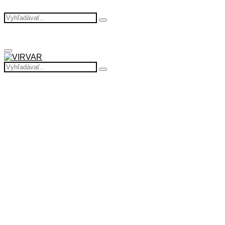
Search
Search
for:
Primary
Menu
Search
Search
for: