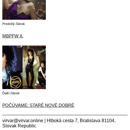
Predošlý článok
MBPFW II.
Ďalší článok
POČÚVAME: STARÉ NOVÉ DOBRÉ
virvar@virvar.online | Hlboká cesta 7, Bratislava 81104,
Slovak Republic