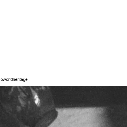
worldheritage