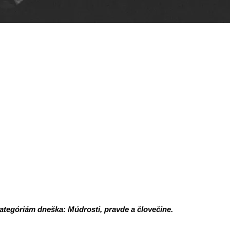
 kategóriám dneška: Múdrosti, pravde a človečine.