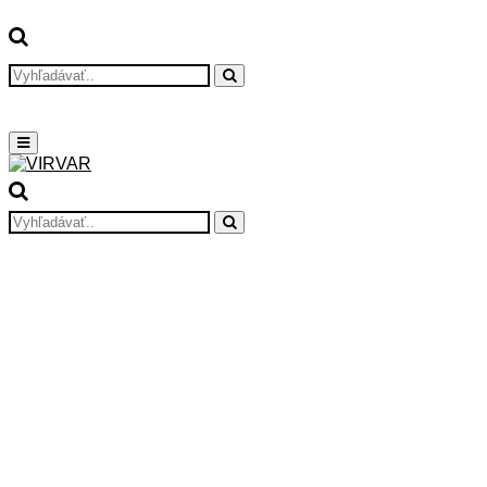
Search
Search
for:
Primary
Menu
Search
for:
Search