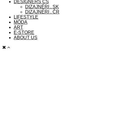
DESIGNERS CS
DIZAJNÉRI . SK
DIZAJNÉRI . ČR
LIFESTYLE
MÓDA
ART
E-STORE
ABOUT US