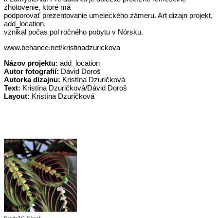
zhotovenie, ktoré má
podporovať prezentovanie umeleckého zámeru. Art dizajn projekt,
add_location,
vznikal počas pol ročného pobytu v Nórsku.
www.behance.net/kristinadzurickova
Názov projektu:
add_location
Autor fotografií:
Dávid Doroš
Autorka dizajnu:
Kristína Dzuričková
Text:
Kristína Dzuričková/Dávid Doroš
Layout:
Kristína Dzuričková