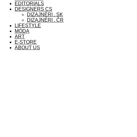
EDITORIALS
DESIGNERS CS
DIZAJNÉRI . SK
DIZAJNÉRI . ČR
LIFESTYLE
MÓDA
ART
E-STORE
ABOUT US