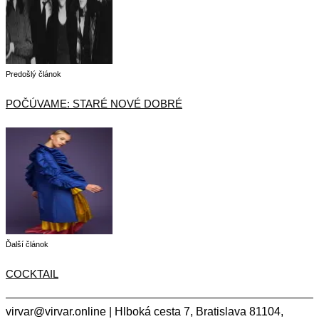
Predošlý článok
POČÚVAME: STARÉ NOVÉ DOBRÉ
Ďalší článok
COCKTAIL
virvar@virvar.online | Hlboká cesta 7, Bratislava 81104,