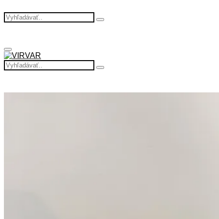
Search
Search
for:
Primary
Menu
Search
Search
for: