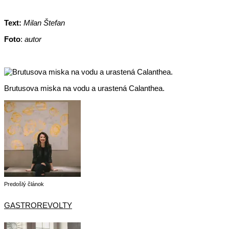
Text:
Milan Štefan
Foto
:
autor
Brutusova miska na vodu a urastená Calanthea.
Predošlý článok
GASTROREVOLTY