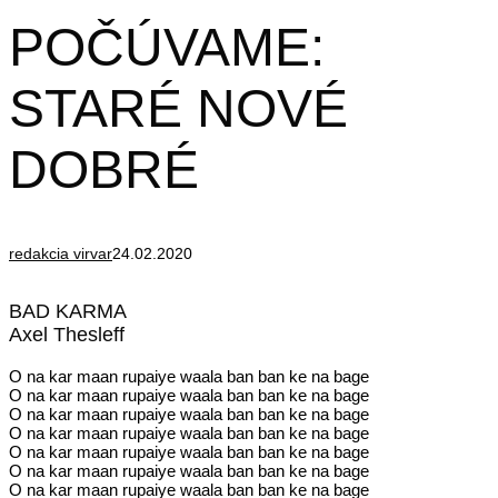
POČÚVAME:
STARÉ NOVÉ
DOBRÉ
redakcia virvar
24.02.2020
BAD KARMA
Axel Thesleff
O na kar maan rupaiye waala ban ban ke na bage
O na kar maan rupaiye waala ban ban ke na bage
O na kar maan rupaiye waala ban ban ke na bage
O na kar maan rupaiye waala ban ban ke na bage
O na kar maan rupaiye waala ban ban ke na bage
O na kar maan rupaiye waala ban ban ke na bage
O na kar maan rupaiye waala ban ban ke na bage