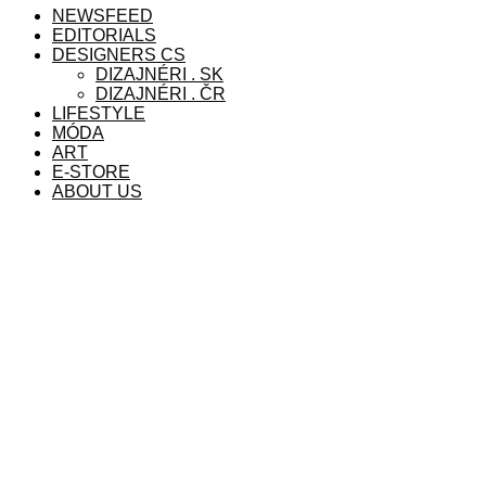
NEWSFEED
EDITORIALS
DESIGNERS CS
DIZAJNÉRI . SK
DIZAJNÉRI . ČR
LIFESTYLE
MÓDA
ART
E-STORE
ABOUT US