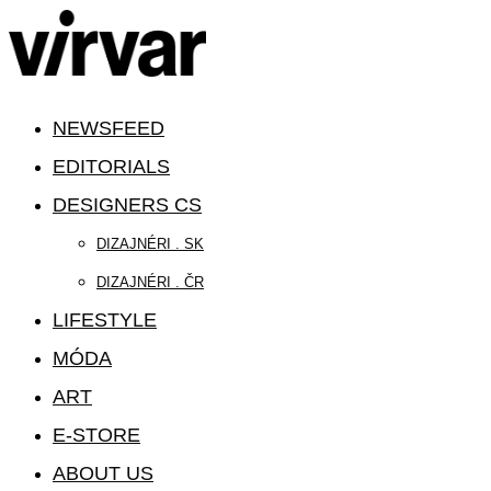
NEWSFEED
EDITORIALS
DESIGNERS CS
DIZAJNÉRI . SK
DIZAJNÉRI . ČR
LIFESTYLE
MÓDA
ART
E-STORE
ABOUT US