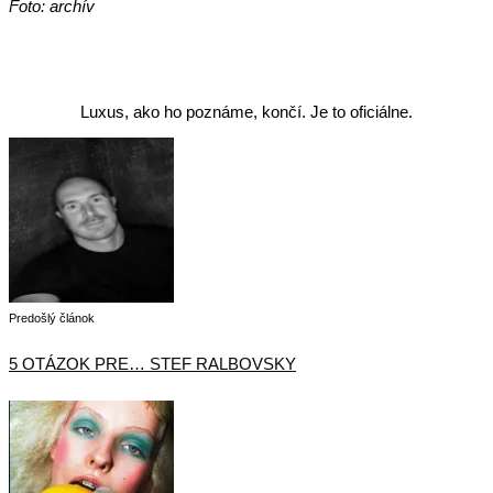
Foto: archív
Luxus, ako ho poznáme, končí. Je to oficiálne.
Predošlý článok
5 OTÁZOK PRE… STEF RALBOVSKY